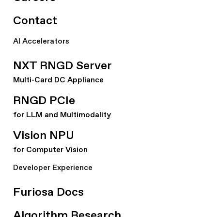
Contact
AI Accelerators
NXT RNGD Server
Multi-Card DC Appliance
RNGD PCIe
for LLM and Multimodality
Vision NPU
for Computer Vision
Developer Experience
Furiosa Docs
Algorithm Research